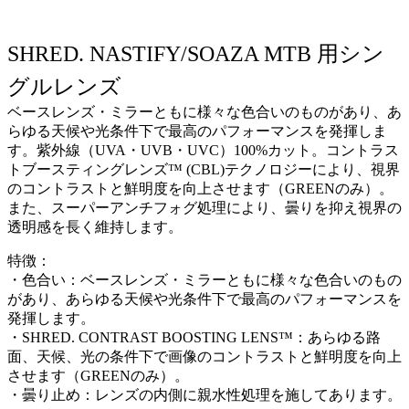
SHRED. NASTIFY/SOAZA MTB 用シン
グルレンズ
ベースレンズ・ミラーともに様々な色合いのものがあり、あ
らゆる天候や光条件下で最高のパフォーマンスを発揮しま
す。紫外線（UVA・UVB・UVC）100%カット。コントラス
トブースティングレンズ™ (CBL)テクノロジーにより、視界
のコントラストと鮮明度を向上させます（GREENのみ）。
また、スーパーアンチフォグ処理により、曇りを抑え視界の
透明感を長く維持します。
特徴：
・色合い：ベースレンズ・ミラーともに様々な色合いのもの
があり、あらゆる天候や光条件下で最高のパフォーマンスを
発揮します。
・SHRED. CONTRAST BOOSTING LENS™：あらゆる路
面、天候、光の条件下で画像のコントラストと鮮明度を向上
させます（GREENのみ）。
・曇り止め：レンズの内側に親水性処理を施してあります。