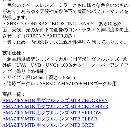
・色合い：ベースレンズ・ミラーともに様々な色合いのもの
があり、あらゆる天候や光条件下で最高のパフォーマンスを
発揮します。
・SHRED. CONTRAST BOOSTING LENS™：あらゆる路
面、天候、光の条件下で画像のコントラストと鮮明度を向上
させます（GREENとAMBERのみ）。
・曇り止め：内側のレンズに親水性処理を施してあります。
技術仕様：
・超高精度成型シリンドリカル（円筒形）ダブルレンズ | 紫
外線（UVA・UVB・UVC）100％カット｜スーパーアンチフ
ォグ（曇り止め機能）
・サイズ：幅164mm｜高さ：98mm
・適応ゴーグル：SHRED. AMAZIFY+ MTBゴーグル用
商品一覧：
AMAZIFY MTB 用ダブルレンズ MTB CBL GREEN
AMAZIFY MTB 用ダブルレンズ MTB CBL AMBER
AMAZIFY MTB 用ダブルレンズ MTB YELLOW
AMAZIFY MTB 用ダブルレンズ MTB CLEAR
AMAZIFY MTB 用ダブルレンズ MTB GREY