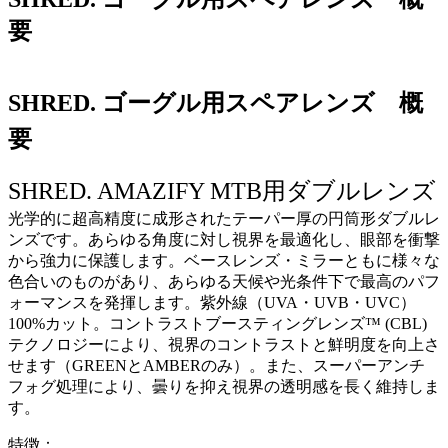
要
SHRED. ゴーグル用スペアレンズ 概
要
SHRED. AMAZIFY MTB用ダブルレンズ
光学的に超高精度に成形されたテーパー厚の円筒形ダブルレ
ンズです。あらゆる角度に対し視界を最適化し、眼部を衝撃
から強力に保護します。ベースレンズ・ミラーともに様々な
色合いのものがあり、あらゆる天候や光条件下で最高のパフ
ォーマンスを発揮します。紫外線（UVA・UVB・UVC）
100%カット。コントラストブースティングレンズ™ (CBL)
テクノロジーにより、視界のコントラストと鮮明度を向上さ
せます（GREENとAMBERのみ）。また、スーパーアンチ
フォグ処理により、曇りを抑え視界の透明感を長く維持しま
す。
特徴：