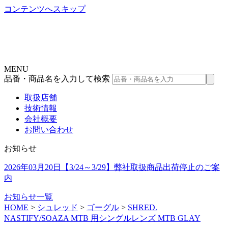
コンテンツへスキップ
MENU
品番・商品名を入力して検索
取扱店舗
技術情報
会社概要
お問い合わせ
お知らせ
2026年03月20日
【3/24～3/29】弊社取扱商品出荷停止のご案
内
お知らせ一覧
HOME
>
シュレッド
>
ゴーグル
>
SHRED.
NASTIFY/SOAZA MTB 用シングルレンズ MTB GLAY