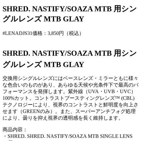
SHRED. NASTIFY/SOAZA MTB 用シン
グルレンズ MTB GLAY
#LENADJS31
価格：3,850円（税込）
SHRED. NASTIFY/SOAZA MTB 用シン
グルレンズ MTB GLAY
交換用シングルレンズにはベースレンズ・ミラーともに様々
な色合いのものがあり、あらゆる天候や光条件下で最高のパ
フォーマンスを発揮します。紫外線（UVA・UVB・UVC）
100%カット。コントラストブースティングレンズ™ (CBL)
テクノロジーにより、視界のコントラストと鮮明度を向上さ
せます（GREENのみ）。また、スーパーアンチフォグ処理
により、曇りを抑え視界の透明感を長く維持します。
商品内容：
・SHRED. SHRED. NASTIFY/SOAZA MTB SINGLE LENS