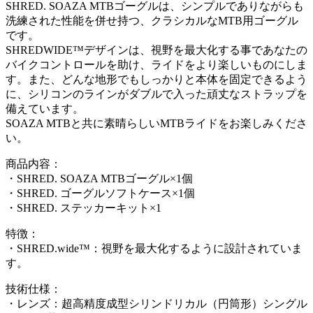
SHRED. SOAZA MTBゴーグルは、シンプルでありながらも
洗練された性能を併せ持つ、クラシカルなMTB用ゴーグル
です。
SHREDWIDE™デザインは、視野を最大化する事であなたの
バイクコントロールを助け、ライドをより楽しいものにしま
す。また、どんな地形でもしっかりと本体を固定できるよう
に、シリコンのラインがダブルで入った頑丈なストラップを
備えています。
SOAZA MTBと共に素晴らしいMTBライドをお楽しみくださ
い。
商品内容：
・SHRED. SOAZA MTBゴーグル×1個
・SHRED. ゴーグルソフトケース×1個
・SHRED. ステッカーキット×1
特徴：
・SHRED.wide™：視野を最大化するように設計されていま
す。
技術仕様：
・レンズ：超高精度成型シリンドリカル（円筒形）シングル