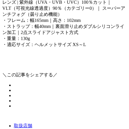
レンズ | 紫外線（UVA・UVB・UVC）100％カット｜
VLT（可視光線透過度）90％（カテゴリー0）｜ スーパーア
ンチフォグ（曇り止め機能）
・フレーム：幅165mm｜高さ：102mm
・ストラップ：幅40mm｜裏面滑り止めダブルシリコンライ
ン加工｜2点スライドアジャスト方式
・重量：130g
・適応サイズ：ヘルメットサイズ XS～L
＼この記事をシェアする／
取扱店舗