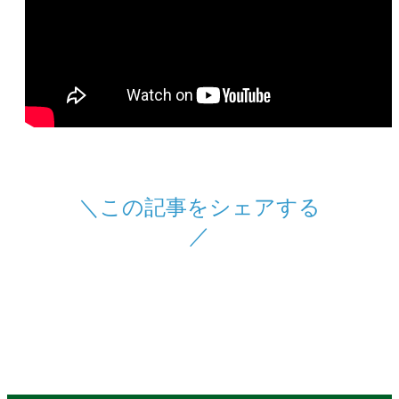
＼この記事をシェアする
／