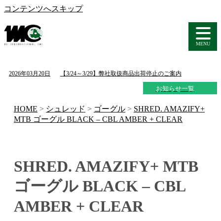
コンテンツへスキップ
MENU
2026年03月20日
【3/24～3/29】弊社取扱商品出荷停止のご案内
お知らせ一覧
HOME
>
シュレッド
>
ゴーグル
>
SHRED. AMAZIFY+
MTB ゴーグル BLACK – CBL AMBER + CLEAR
SHRED. AMAZIFY+ MTB
ゴーグル BLACK – CBL
AMBER + CLEAR