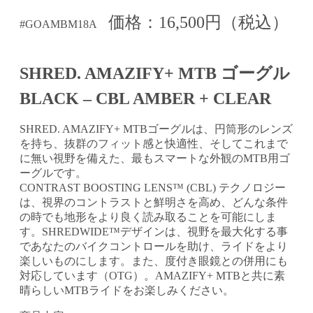
価格：16,500円（税込）
#GOAMBM18A
SHRED. AMAZIFY+ MTB ゴーグル
BLACK – CBL AMBER + CLEAR
SHRED. AMAZIFY+ MTBゴーグルは、円筒形のレンズ
を持ち、抜群のフィット感と快適性、そしてこれまで
に無い視野を備えた、最もスマートな外観のMTB用ゴ
ーグルです。
CONTRAST BOOSTING LENS™ (CBL) テクノロジー
は、視界のコントラストと鮮明さを高め、どんな条件
の時でも地形をより良く読み取ることを可能にしま
す。SHREDWIDE™デザインは、視野を最大化する事
であなたのバイクコントロールを助け、ライドをより
楽しいものにします。また、度付き眼鏡との併用にも
対応しています（OTG）。AMAZIFY+ MTBと共に素
晴らしいMTBライドをお楽しみください。