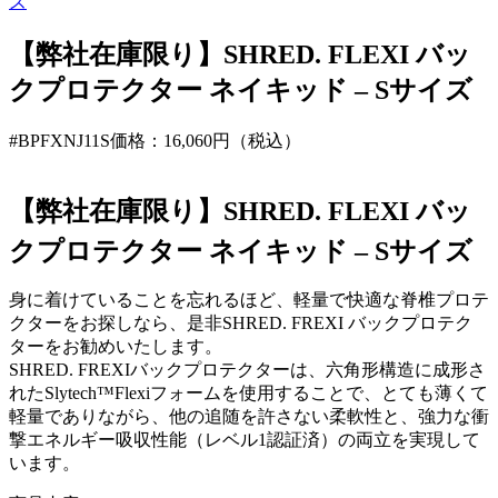
ズ
【弊社在庫限り】SHRED. FLEXI バッ
クプロテクター ネイキッド – Sサイズ
#BPFXNJ11S
価格：16,060円（税込）
【弊社在庫限り】SHRED. FLEXI バッ
クプロテクター ネイキッド – Sサイズ
身に着けていることを忘れるほど、軽量で快適な脊椎プロテ
クターをお探しなら、是非SHRED. FREXI バックプロテク
ターをお勧めいたします。
SHRED. FREXIバックプロテクターは、六角形構造に成形さ
れたSlytech™Flexiフォームを使用することで、とても薄くて
軽量でありながら、他の追随を許さない柔軟性と、強力な衝
撃エネルギー吸収性能（レベル1認証済）の両立を実現して
います。