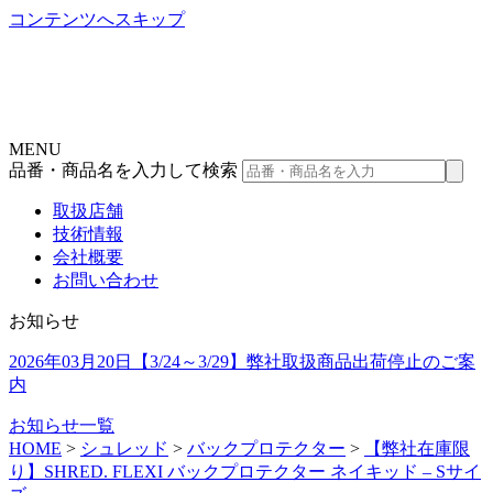
コンテンツへスキップ
MENU
品番・商品名を入力して検索
取扱店舗
技術情報
会社概要
お問い合わせ
お知らせ
2026年03月20日
【3/24～3/29】弊社取扱商品出荷停止のご案
内
お知らせ一覧
HOME
>
シュレッド
>
バックプロテクター
>
【弊社在庫限
り】SHRED. FLEXI バックプロテクター ネイキッド – Sサイ