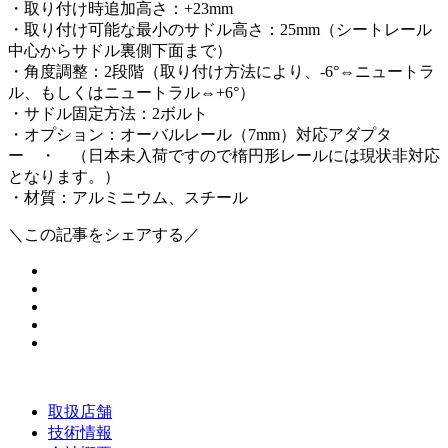
・取り付け時追加高さ：+23mm
・取り付け可能な最小のサドル高さ：25mm（シートレール
中心からサドル裏側下面まで）
・角度調整：2段階（取り付け方法により、-6°⇔ニュートラ
ル、もしくはニュートラル⇔+6°）
・サドル固定方法：2ボルト
・オプション：オーバルレール（7mm）対応アダプタ
ー ・ （日本未入荷ですので楕円形レールには現状非対応
となります。）
・材質：アルミニウム、スチール
＼この記事をシェアする／
取扱店舗
技術情報