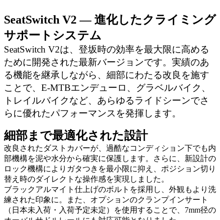
SeatSwitch V2 ― 進化したクライミング
サポートシステム
SeatSwitch V2は、登坂時の効率を最大限に高める
ために開発された最新バージョンです。実績のあ
る機能を継承しながら、細部にわたる改良を施す
ことで、E-MTBエンデューロ、グラベルバイク、
トレイルバイクなど、あらゆるライドシーンでさ
らに優れたパフォーマンスを発揮します。
細部まで最適化された設計
改良されたダストカバーが、過酷なコンディション下でも内
部機構を泥や水分から確実に保護します。さらに、新設計の
ロック機構によりガタつきを最小限に抑え、ポジション切り
替え時のダイレクトな操作感を実現しました。
ブラックアルマイト仕上げのボルトを採用し、外観もより洗
練された印象に。また、オプションのクランプインサート
（日本未入荷・入荷予定未定）を使用することで、7mm径の