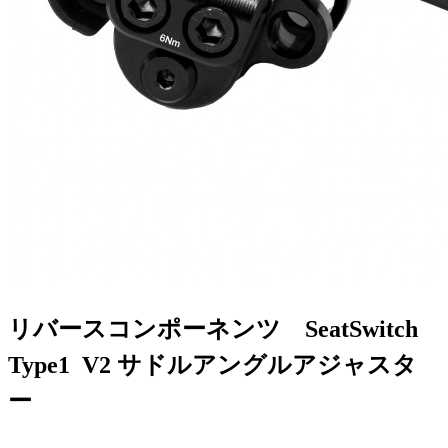
リバースコンポーネンツ SeatSwitch
Type1
V
2
サドルアングルアジャスタ
ー