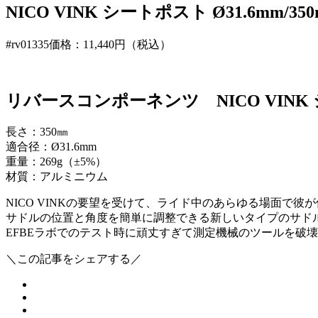
NICO VINK シートポスト Ø31.6mm/
#rv01335
価格：11,440円（税込）
リバースコンポーネンツ NICO VINK シート
長さ：350㎜
適合径：Ø31.6mm
重量：269g（±5%）
材質：アルミニウム
NICO VINKの要望を受けて、ライド中のあらゆる場面で
サドルの位置と角度を簡単に調整できる新しいタイプのサド
EFBEラボでのテスト時に頑丈すぎて測定機械のツールを破
＼この記事をシェアする／