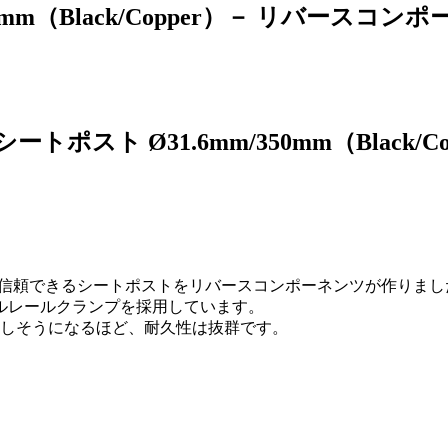
350mm（Black/Copper）－ リバースコン
ポスト Ø31.6mm/350mm（Black/Co
彼が信頼できるシートポストをリバースコンポーネンツが作りまし
ルレールクランプを採用しています。
壊しそうになるほど、耐久性は抜群です。