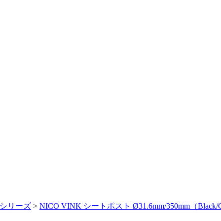
ーシリーズ
>
NICO VINK シートポスト Ø31.6mm/350mm（Bl