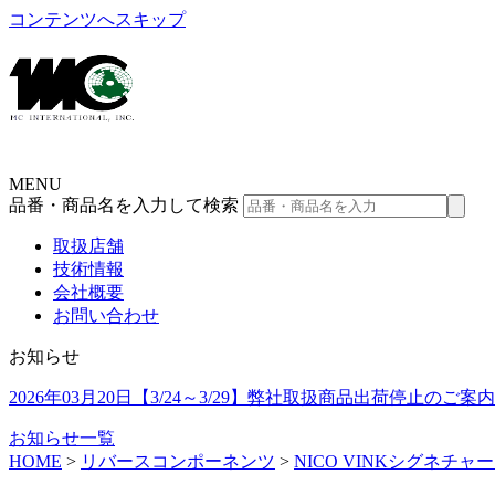
コンテンツへスキップ
MENU
品番・商品名を入力して検索
取扱店舗
技術情報
会社概要
お問い合わせ
お知らせ
2026年03月20日
【3/24～3/29】弊社取扱商品出荷停止のご案内
お知らせ一覧
HOME
>
リバースコンポーネンツ
>
NICO VINKシグネチャ