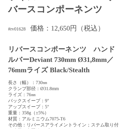
バースコンポーネンツ
価格：12,650円（税込）
#rv01628
リバースコンポーネンツ ハンド
ルバーDeviant 730mm Ø31,8mm／
76mmライズ Black/Stealth
長さ（幅）：730㎜
クランプ部径：Ø31.8mm
ライズ：76㎜
バックスイープ：9°
アップスイープ：5°
重量：358g（±5%）
材質：アルミニウム7075-T6
その他：リバースアライメントライン；ステム取り付