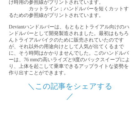
け時用の参照線がプリントされています。
カットライン；ハンドルバーを短くカットす
るための参照線がプリントされています。
Deviantハンドルバーは、もともとトライアル向けのハ
ンドルバーとして開発製造されました。最初はもちろ
んトライアルバイクのために販売されていたのです
が、それ以外の用途向けとして人気が出てくるまで
に、そう時間はかかりませんでした。このハンドルバ
ーは、76 mmの高いライズと9度のバックスイープによ
り、上体を起こして乗車できるアップライトな姿勢を
作り出すことができます。
＼この記事をシェアする
／