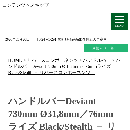
コンテンツへスキップ
MENU
2026年03月20日
【3/24～3/29】弊社取扱商品出荷停止のご案内
お知らせ一覧
HOME
>
リバースコンポーネンツ
>
ハンドルバー
>
ハ
ンドルバーDeviant 730mm Ø31,8mm／76mmライズ
Black/Stealth － リバースコンポーネンツ
ハンドルバーDeviant
730mm Ø31,8mm／76mm
ライズ Black/Stealth － リ