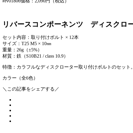
#rv01806
価格：2,090円（税込）
リバースコンポーネンツ ディスクロー
セット内容：取り付けボルト × 12本
サイズ：T25 M5 × 10㎜
重量：26g（±5%）
材質：鉄（S10B21 / class 10.9）
特徴：カラフルなディスクローター取り付けボルトのセット
カラー（全6色）
＼この記事をシェアする／