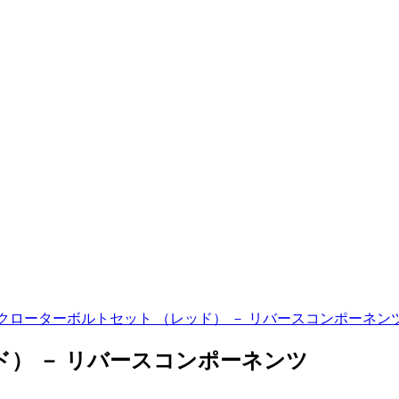
クローターボルトセット （レッド） － リバースコンポーネン
） － リバースコンポーネンツ