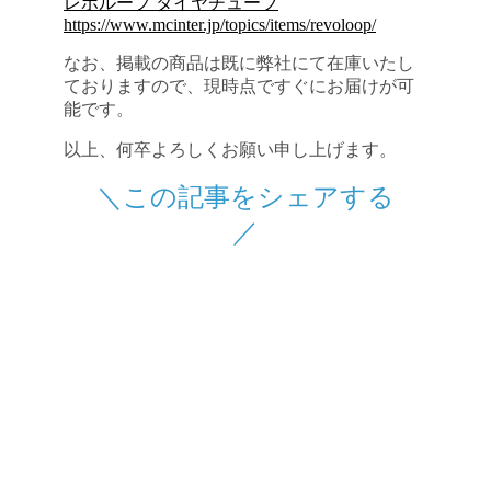
レボループ タイヤチューブ
https://www.mcinter.jp/topics/items/revoloop/
なお、掲載の商品は既に弊社にて在庫いたし
ておりますので、現時点ですぐにお届けが可
能です。
以上、何卒よろしくお願い申し上げます。
＼この記事をシェアする
／
投稿ナビゲーション
←前
次→