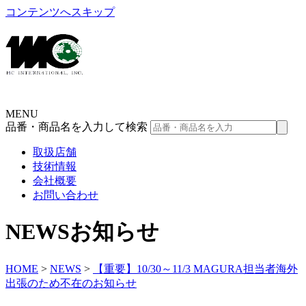
コンテンツへスキップ
MENU
品番・商品名を入力して検索
取扱店舗
技術情報
会社概要
お問い合わせ
NEWS
お知らせ
HOME
>
NEWS
>
【重要】10/30～11/3 MAGURA担当者海外
出張のため不在のお知らせ