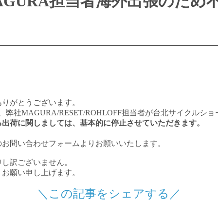
4 MAGURA担当者海外出張のた
ありがとうございます。
、弊社MAGURA/RESET/ROHLOFF担当者が台北サイクル
る出荷に関しましては、基本的に停止させていただきます。
のお問い合わせフォームよりお願いいたします。
申し訳ございません。
くお願い申し上げます。
＼この記事をシェアする／